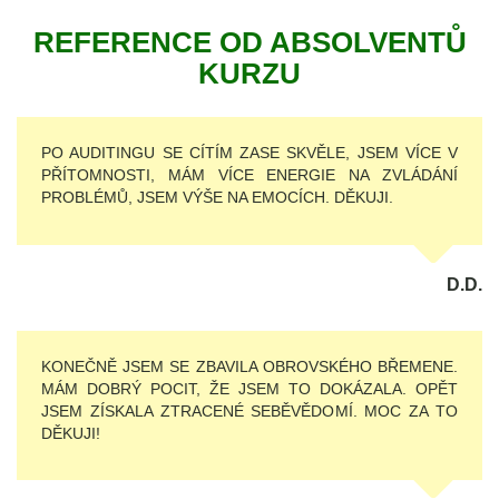
REFERENCE OD ABSOLVENTŮ
KURZU
PO AUDITINGU SE CÍTÍM ZASE SKVĚLE, JSEM VÍCE V
PŘÍTOMNOSTI, MÁM VÍCE ENERGIE NA ZVLÁDÁNÍ
PROBLÉMŮ, JSEM VÝŠE NA EMOCÍCH. DĚKUJI.
D.D.
KONEČNĚ JSEM SE ZBAVILA OBROVSKÉHO BŘEMENE.
MÁM DOBRÝ POCIT, ŽE JSEM TO DOKÁZALA. OPĚT
JSEM ZÍSKALA ZTRACENÉ SEBĚVĚDOMÍ. MOC ZA TO
DĚKUJI!