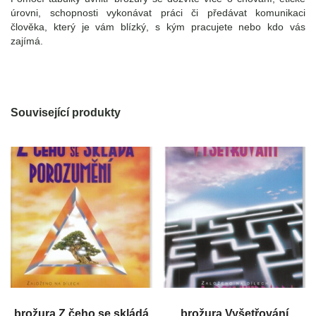
úrovni, schopnosti vykonávat práci či předávat komunikaci
člověka, který je vám blízký, s kým pracujete nebo kdo vás
zajímá.
Související produkty
brožura Z čeho se skládá
brožura Vyšetřování