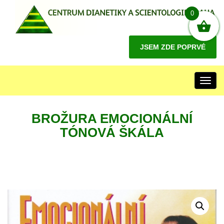
0
JSEM ZDE POPRVÉ
Toggl
navig
BROŽURA EMOCIONÁLNÍ
TÓNOVÁ ŠKÁLA