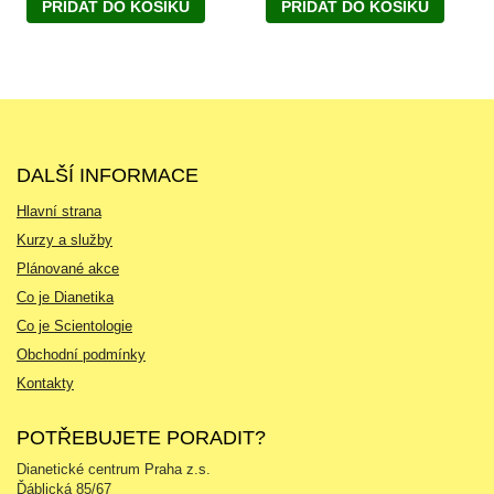
PŘIDAT DO KOŠÍKU
PŘIDAT DO KOŠÍKU
DALŠÍ INFORMACE
Hlavní strana
Kurzy a služby
Plánované akce
Co je Dianetika
Co je Scientologie
Obchodní podmínky
Kontakty
POTŘEBUJETE PORADIT?
Dianetické centrum Praha z.s.
Ďáblická 85/67