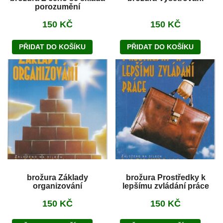
porozumění
150
KČ
150
KČ
PŘIDAT DO KOŠÍKU
PŘIDAT DO KOŠÍKU
brožura Základy
brožura Prostředky k
organizování
lepšímu zvládání práce
150
KČ
150
KČ