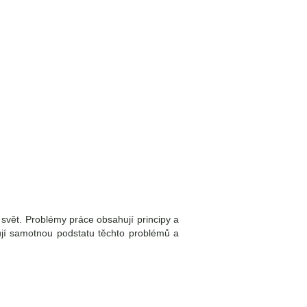
svět. Problémy práce obsahují principy a
lují samotnou podstatu těchto problémů a