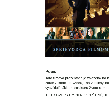
Popis
Tato filmová prezentace je založená na 
zákony, které se vztahují na všechny na
vysvětlují základní strukturu života samo
TOTO DVD ZATÍM NENÍ V ČEŠTINĚ, J