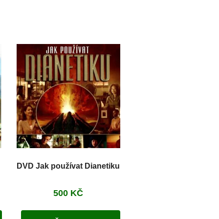
DVD Jak používat Dianetiku
500
KČ