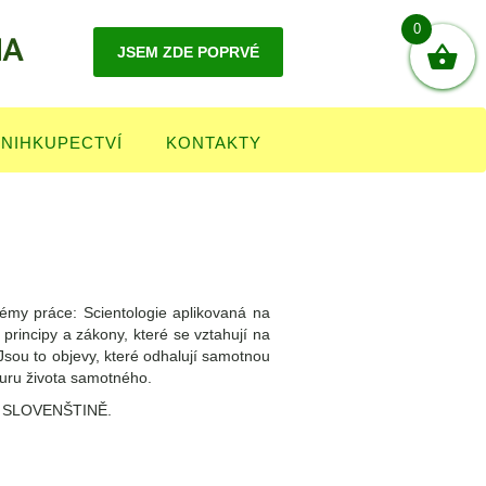
0
JSEM ZDE POPRVÉ
KNIHKUPECTVÍ
KONTAKTY
lémy práce: Scientologie aplikovaná na
principy a zákony, které se vztahují na
Jsou to objevy, které odhalují samotnou
turu života samotného.
 SLOVENŠTINĚ.